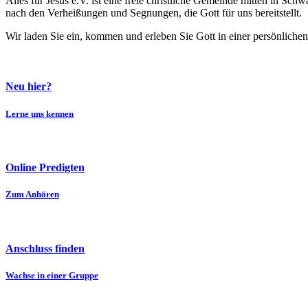
Alles für Jesus e.V. ist eine freie christliche Gemeinde mitten in 
nach den Verheißungen und Segnungen, die Gott für uns bereitstellt.
Wir laden Sie ein, kommen und erleben Sie Gott in einer persönliche
Neu hier?
Lerne uns kennen
Online Predigten
Zum Anhören
Anschluss finden
Wachse in einer Gruppe