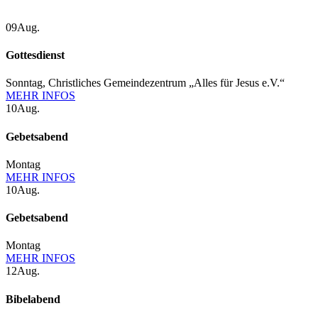
09
Aug.
Gottesdienst
Sonntag, Christliches Gemeindezentrum „Alles für Jesus e.V.“
MEHR INFOS
10
Aug.
Gebetsabend
Montag
MEHR INFOS
10
Aug.
Gebetsabend
Montag
MEHR INFOS
12
Aug.
Bibelabend