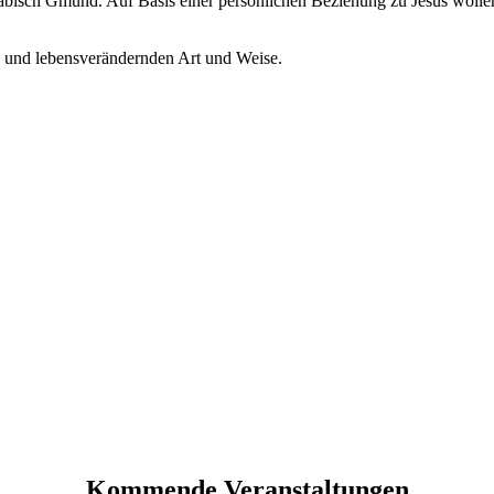
Schwäbisch Gmünd. Auf Basis einer persönlichen Beziehung zu Jesus wol
n und lebensverändernden Art und Weise.
Kommende Veranstaltungen