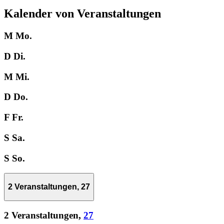
Kalender von Veranstaltungen
M
Mo.
D
Di.
M
Mi.
D
Do.
F
Fr.
S
Sa.
S
So.
2 Veranstaltungen,
27
2 Veranstaltungen,
27