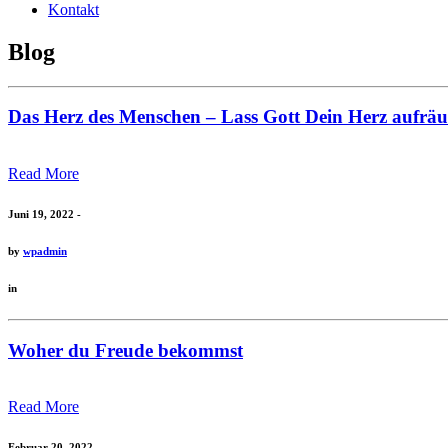
Kontakt
Blog
Das Herz des Menschen – Lass Gott Dein Herz aufrä
Read More
Juni 19, 2022 -
by
wpadmin
in
Woher du Freude bekommst
Read More
Februar 20, 2022 -