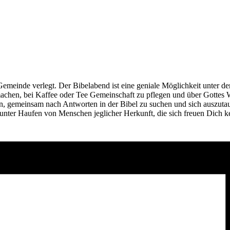
Gemeinde verlegt. Der Bibelabend ist eine geniale Möglichkeit unte
chen, bei Kaffee oder Tee Gemeinschaft zu pflegen und über Gottes Wo
en, gemeinsam nach Antworten in der Bibel zu suchen und sich auszuta
 bunter Haufen von Menschen jeglicher Herkunft, die sich freuen Dich k