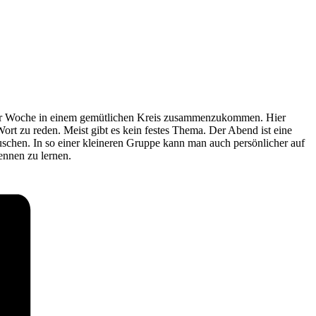
r der Woche in einem gemütlichen Kreis zusammenzukommen. Hier
rt zu reden. Meist gibt es kein festes Thema. Der Abend ist eine
uschen. In so einer kleineren Gruppe kann man auch persönlicher auf
ennen zu lernen.