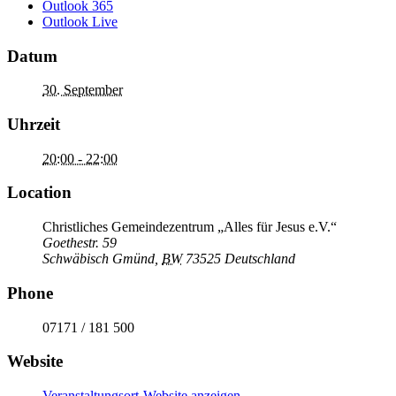
Outlook 365
Outlook Live
Datum
30. September
Uhrzeit
20:00 - 22:00
Location
Christliches Gemeindezentrum „Alles für Jesus e.V.“
Goethestr. 59
Schwäbisch Gmünd
,
BW
73525
Deutschland
Phone
07171 / 181 500
Website
Veranstaltungsort-Website anzeigen