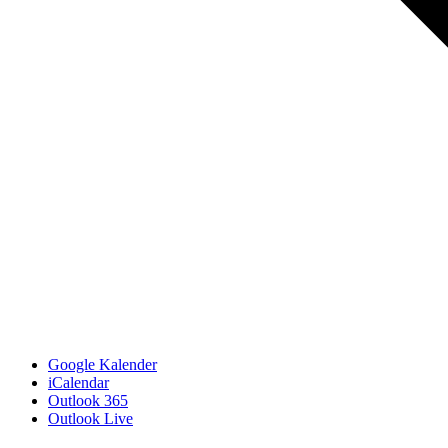
Google Kalender
iCalendar
Outlook 365
Outlook Live