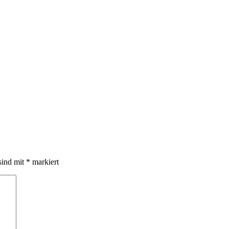
sind mit
*
markiert