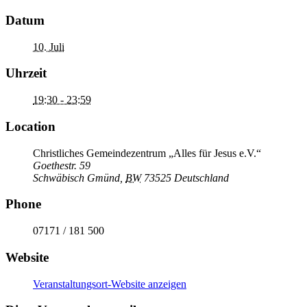
Datum
10. Juli
Uhrzeit
19:30 - 23:59
Location
Christliches Gemeindezentrum „Alles für Jesus e.V.“
Goethestr. 59
Schwäbisch Gmünd
,
BW
73525
Deutschland
Phone
07171 / 181 500
Website
Veranstaltungsort-Website anzeigen