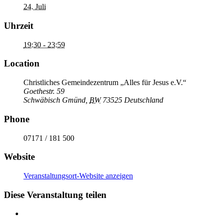
24. Juli
Uhrzeit
19:30 - 23:59
Location
Christliches Gemeindezentrum „Alles für Jesus e.V.“
Goethestr. 59
Schwäbisch Gmünd
,
BW
73525
Deutschland
Phone
07171 / 181 500
Website
Veranstaltungsort-Website anzeigen
Diese Veranstaltung teilen