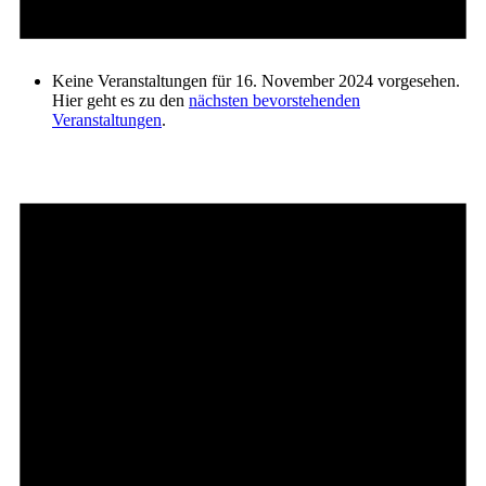
Keine Veranstaltungen für 16. November 2024 vorgesehen.
Hier geht es zu den
nächsten bevorstehenden
Veranstaltungen
.