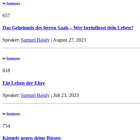
in
Sonntags
657
Das Geheimnis des leeren Saals – Wer beeinflusst dein Leben?
Speaker:
Samuel Bajaly
| August 27, 2023
in
Sonntags
618
Ein Leben der Ehre
Speaker:
Samuel Bajaly
| Juli 23, 2023
in
Sonntags
754
Kämpfe gegen deine Riesen