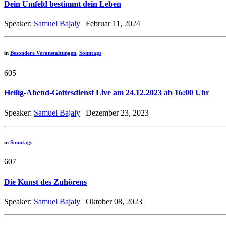
Dein Umfeld bestimmt dein Leben
Speaker:
Samuel Bajaly
| Februar 11, 2024
in
Besondere Veranstaltungen
,
Sonntags
605
Heilig-Abend-Gottesdienst Live am 24.12.2023 ab 16:00 Uhr
Speaker:
Samuel Bajaly
| Dezember 23, 2023
in
Sonntags
607
Die Kunst des Zuhörens
Speaker:
Samuel Bajaly
| Oktober 08, 2023