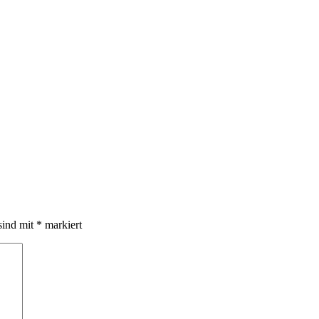
sind mit
*
markiert