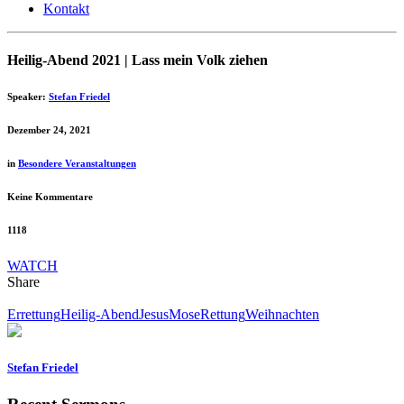
Kontakt
Heilig-Abend 2021 | Lass mein Volk ziehen
Speaker:
Stefan Friedel
Dezember 24, 2021
in
Besondere Veranstaltungen
Keine Kommentare
1118
WATCH
Share
Errettung
Heilig-Abend
Jesus
Mose
Rettung
Weihnachten
Stefan Friedel