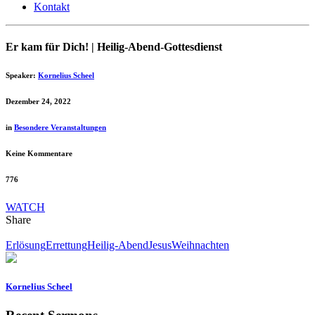
Kontakt
Er kam für Dich! | Heilig-Abend-Gottesdienst
Speaker:
Kornelius Scheel
Dezember 24, 2022
in
Besondere Veranstaltungen
Keine Kommentare
776
WATCH
Share
Erlösung
Errettung
Heilig-Abend
Jesus
Weihnachten
Kornelius Scheel