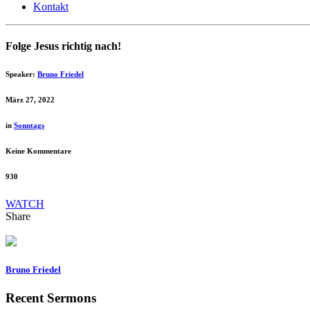
Kontakt
Folge Jesus richtig nach!
Speaker:
Bruno Friedel
März 27, 2022
in
Sonntags
Keine Kommentare
930
WATCH
Share
Bruno Friedel
Recent Sermons