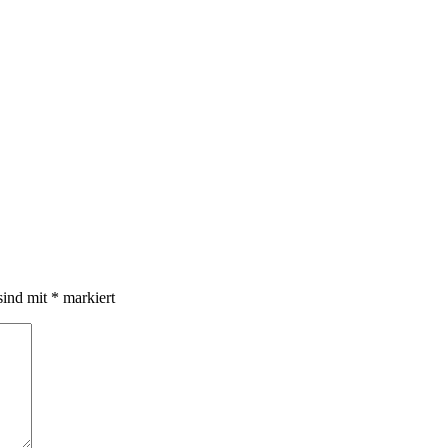
sind mit
*
markiert